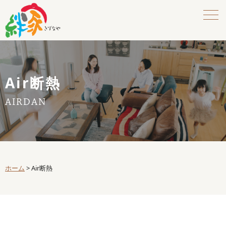
Air断熱
AIRDAN
ホーム
>
Air断熱