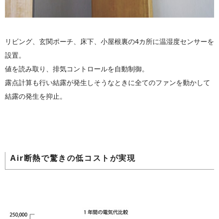
リビング、玄関ポーチ、床下、小屋根裏の4カ所に温湿度センサーを
設置。
値を読み取り、排気コントロールを自動制御。
露点計算も行い結露が発生しそうなときに全てのファンを動かして
結露の発生を抑止。
Air断熱で驚きの低コストが実現