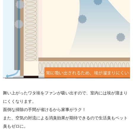
舞い上がったワタ埃をファンが吸い出すので、室内には埃が溜まり
にくくなります。
面倒な掃除の手間が省けるから家事がラク！
また、空気の対流による消臭効果が期待できるので生活臭もペット
臭もゼロに。