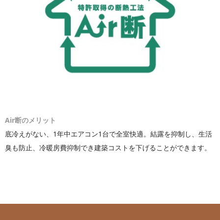
Air断のメリット
底冷えがない、1年中エアコン1台で全室快適。結露を抑制し、生活
臭も防止、冷暖房費抑制でき建築コストを下げることができます。