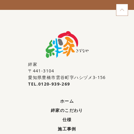
絆家
〒441-3104
愛知県豊橋市雲谷町字ハシヅメ3-156
TEL.0120-939-269
ホーム
絆家のこだわり
仕様
施工事例