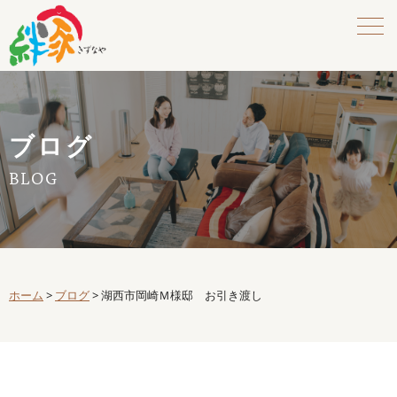
ブログ
BLOG
ホーム
>
ブログ
>
湖西市岡崎Ｍ様邸 お引き渡し