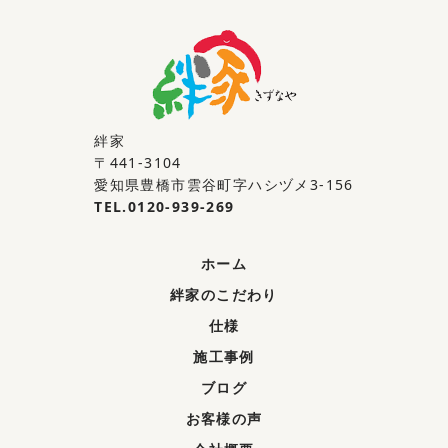
絆家
〒441-3104
愛知県豊橋市雲谷町字ハシヅメ3-156
TEL.0120-939-269
ホーム
絆家のこだわり
仕様
施工事例
ブログ
お客様の声