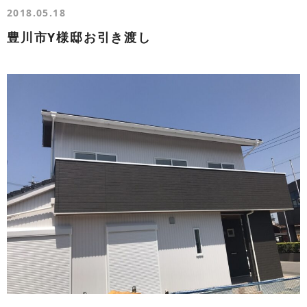
2018.05.18
豊川市Y様邸お引き渡し