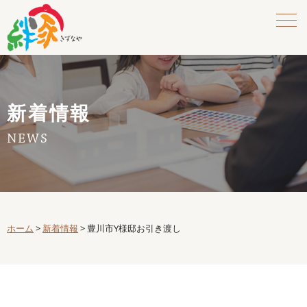
新着情報
NEWS
ホーム
>
新着情報
>
豊川市Y様邸お引き渡し